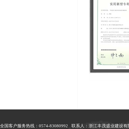
全国客户服务热线：0574-83080992 联系人：浙江丰茂盛业建设有限